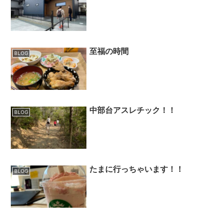
至福の時間
BLOG
中部台アスレチック！！
BLOG
たまに行っちゃいます！！
BLOG