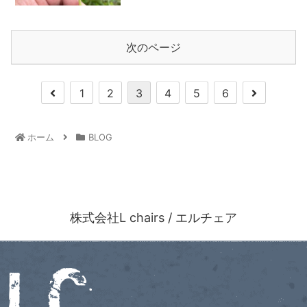
次のページ
1
2
3
4
5
6
ホーム
BLOG
株式会社L chairs / エルチェア