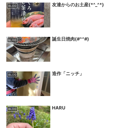
友達からのお土産(*^_^*)
BLOG
誕生日焼肉(#^^#)
BLOG
造作「ニッチ」
BLOG
HARU
BLOG