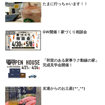
たまに行っちゃいます！！
BLOG
GW開催！家づくり相談会
EVENT
「和室のある家事ラク動線の家」
EVENT
完成見学会開催！
友達からのお土産(*^_^*)
BLOG