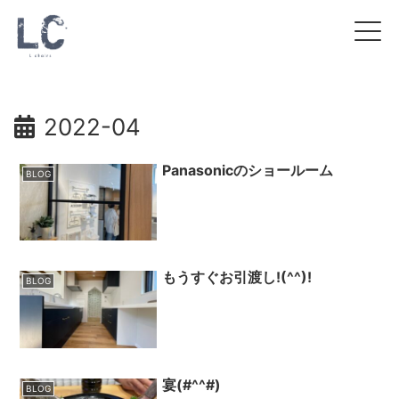
2022-04
Panasonicのショールーム
BLOG
もうすぐお引渡し!(^^)!
BLOG
宴(#^^#)
BLOG