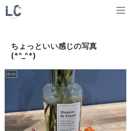
ちょっといい感じの写真
(*^_^*)
BLOG