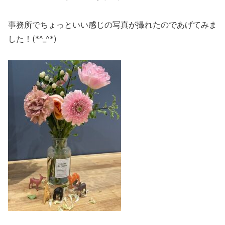
事務所でちょっといい感じの写真が撮れたのであげてみま
した！(*^_^*)