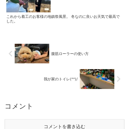
これから着工のお客様の地鎮祭風景。 冬なのに良いお天気で最高で
した。
腹筋ローラーの使い方
我が家のトイレ(^^)/
コメント
コメントを書き込む