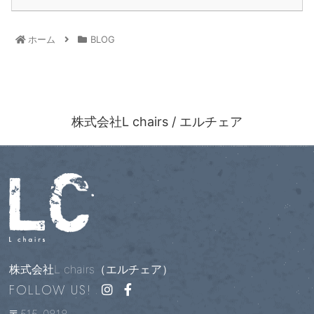
ホーム
BLOG
株式会社L chairs / エルチェア
株式会社L chairs（エルチェア）
FOLLOW US!
〒515-0818