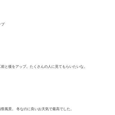
ップ
工前と後をアップ。たくさんの人に見てもらいたいな。
鎮祭風景。 冬なのに良いお天気で最高でした。