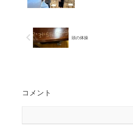
頭の体操
コメント