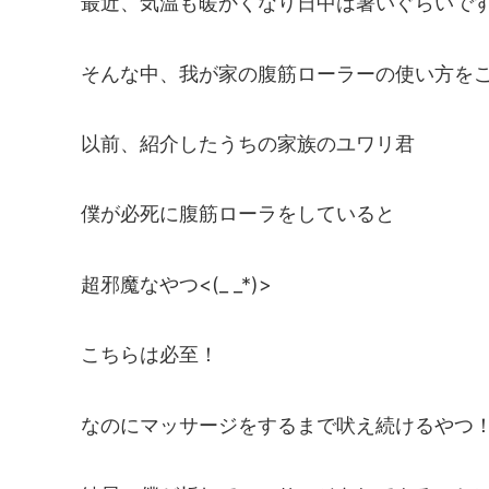
最近、気温も暖かくなり日中は暑いぐらいです(;
そんな中、我が家の腹筋ローラーの使い方を
以前、紹介したうちの家族のユワリ君
僕が必死に腹筋ローラをしていると
超邪魔なやつ<(_ _*)>
こちらは必至！
なのにマッサージをするまで吠え続けるやつ！(