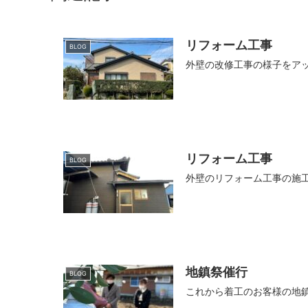
リフォーム工事
BLOG
外壁の改修工事の様子をア
リフォーム工事
BLOG
外壁のリフォーム工事の施
地鎮祭催行
BLOG
これから着工のお客様の地