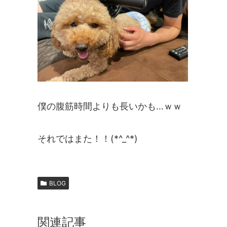
僕の腹筋時間よりも長いかも…ｗｗ
それではまた！！(*^_^*)
BLOG
関連記事