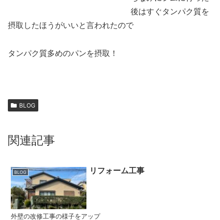
後はすぐタンパク質を
摂取したほうがいいと言われたので
タンパク質多めのパンを摂取！
BLOG
関連記事
リフォーム工事
BLOG
外壁の改修工事の様子をアップ