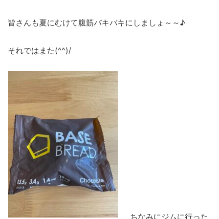
皆さんも夏にむけて腹筋バキバキにしましょ～～♪
それではまた(^^)/
ちなみにジムに行った