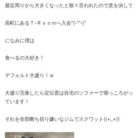
最近周りから大きくなったと散々言われたので意を決して
高町にあるＴ-Ｒｏｏｍへ入会”(-“”-)”
になみに僕は
食べるの大好き！
デフォルト大盛り！ｗ
大盛り完食したら定位置は自宅のソファーで寝っころがっ
ています！
それを全部断ち切り嫌いなジムでスクワット((+_+))