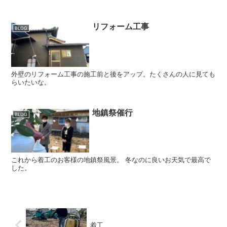
リフォーム工事
BLOG
外壁のリフォーム工事の施工前と後をアップ。たくさんの人に見ても
らいたいな。
地鎮祭催行
BLOG
これから着工のお客様の地鎮祭風景。 冬なのに良いお天気で最高で
した。
着工