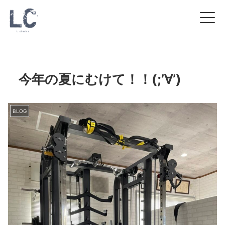
今年の夏にむけて！！(;’∀’)
BLOG