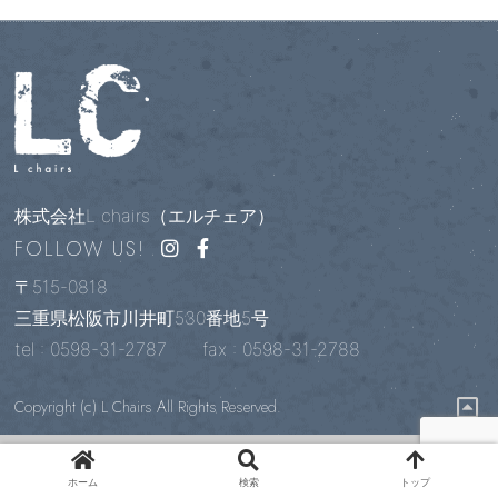
株式会社L chairs（エルチェア）
FOLLOW US!
〒515-0818
三重県松阪市川井町530番地5号
tel : 0598-31-2787
fax : 0598-31-2788
Copyright (c) L Chairs All Rights Reserved.
0598-31-2787
CONTACT
ホーム
検索
トップ